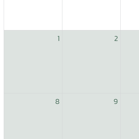
1
2
8
9