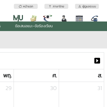
หน้าแรก
ภาษาไทย
ผู้ดูแลระบบ
ร
ข้อเสนอแนะ-ข้อร้องเรียน
พฤ.
ศ.
ส.
29
30
31