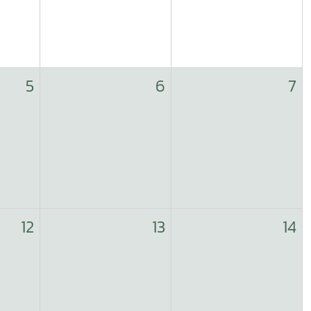
5
6
7
12
13
14