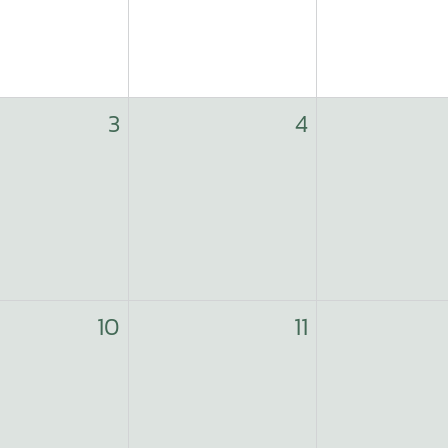
3
4
10
11