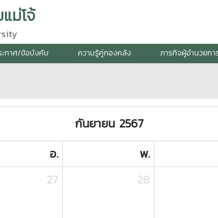
แม่โจ้
sity
ระกาศ/ข้อบังคับ
ความรู้คู่กองคลัง
ภารกิจผู้อำนวยกา
กันยายน 2567
อ.
พ.
27
28