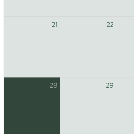
21
22
28
29