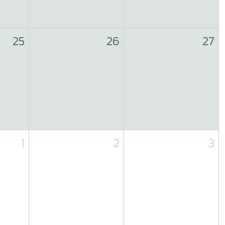
25
26
27
1
2
3