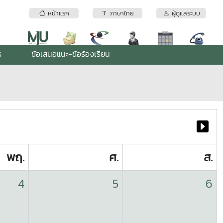
หน้าแรก
ภาษาไทย
ผู้ดูแลระบบ
ร
ข้อเสนอแนะ-ข้อร้องเรียน
พฤ.
ศ.
ส.
4
5
6