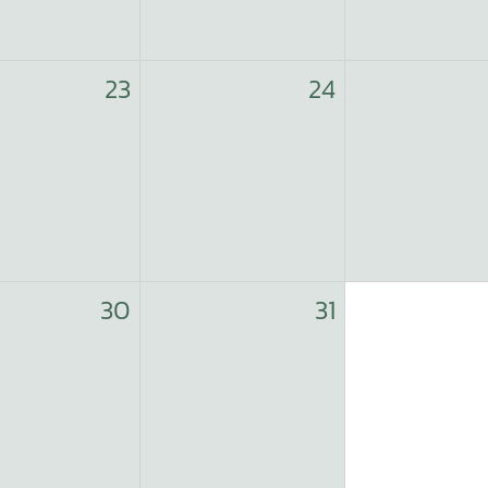
23
24
30
31