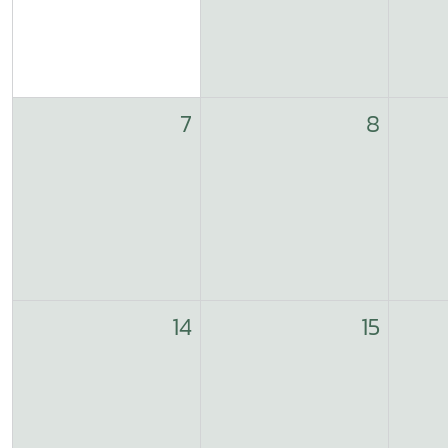
7
8
14
15