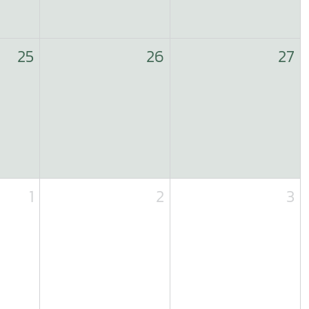
25
26
27
1
2
3