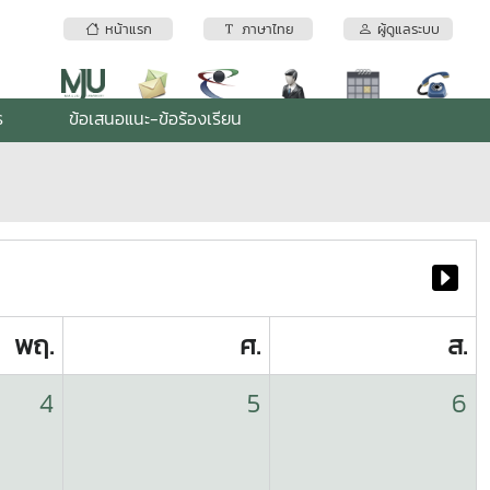
หน้าแรก
ภาษาไทย
ผู้ดูแลระบบ
ร
ข้อเสนอแนะ-ข้อร้องเรียน
พฤ.
ศ.
ส.
4
5
6