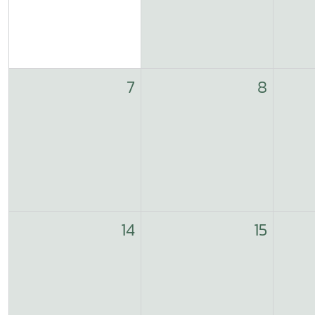
7
8
14
15