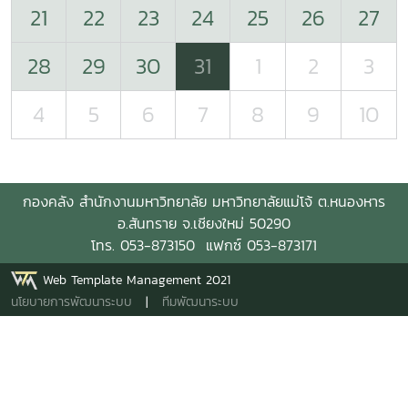
21
22
23
24
25
26
27
28
29
30
31
1
2
3
4
5
6
7
8
9
10
กองคลัง
สำนักงานมหาวิทยาลัย
มหาวิทยาลัยแม่โจ้ ต.
หนองหาร
อ.สันทราย
จ.
เชียงใหม่
50290
โทร. 053-873150 แฟกซ์ 053-873171
Web Template Management 2021
นโยบายการพัฒนาระบบ
|
ทีมพัฒนาระบบ