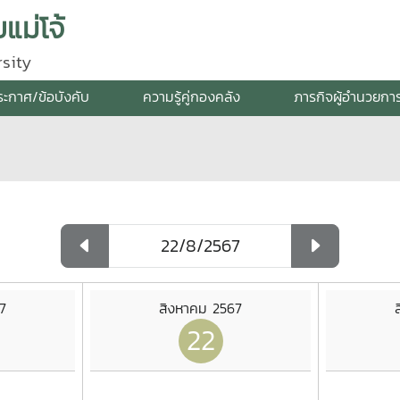
แม่โจ้
sity
ระกาศ/ข้อบังคับ
ความรู้คู่กองคลัง
ภารกิจผู้อำนวยกา
7
สิงหาคม 2567
22