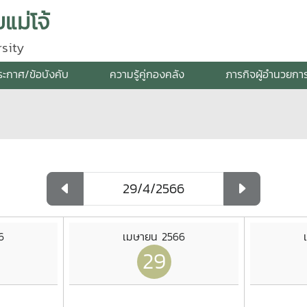
แม่โจ้
sity
ระกาศ/ข้อบังคับ
ความรู้คู่กองคลัง
ภารกิจผู้อำนวยกา
6
เมษายน 2566
29