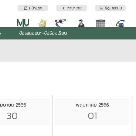
หน้าแรก
ภาษาไทย
ผู้ดูแลระบบ
ร
ข้อเสนอแนะ-ข้อร้องเรียน
เมษายน 2566
พฤษภาคม 2566
30
01