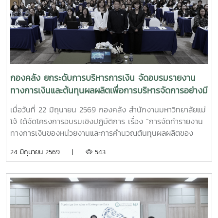
กองคลัง ยกระดับการบริหารการเงิน จัดอบรมรายงาน
ทางการเงินและต้นทุนผลผลิตเพื่อการบริหารจัดการอย่างมี
ประสิทธิภาพ
เมื่อวันที่ 22 มิถุนายน 2569 กองคลัง สำนักงานมหาวิทยาลัยแม่
โจ้ ได้จัดโครงการอบรมเชิงปฏิบัติการ เรื่อง “การจัดทำรายงาน
ทางการเงินของหน่วยงานและการคำนวณต้นทุนผลผลิตของ
มหาวิทยาลัยเพื่อการบริหารจัดการอย่างมีประสิทธิภาพ” ณ
24 มิถุนายน 2569 |
543
โรงแรมวินทรี ซิตี้ รีสอร์ท โดยมีผู้บริหารและบุคลากรผู้ปฏิบัติงาน
ด้านการเงินและงบประมาณจากหน่วยงานต่าง ๆ ภายใน
มหาวิทยาลัยเข้าร่วมการอบรมอย่างพร้อมเพรียงในการนี้ ได้รับ
เกียรติจาก รองศาสตราจารย์จักรพงษ์ พิมพ์พิมล รอง
อธิการบดี เป็นประธานในพิธีกล่าวเปิดโครงการ พร้อมมอบ
นโยบายและแนวทางการดำเนินงานด้านการเงินและงบประมาณ