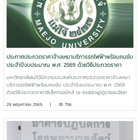
ของมหาวิทยาลัย ให้สามารถจัดทำรายงานทางการเงินของหน่วย
เกี่ยวข้อง เพื่อนำข้อมูลไปใช้ประกอบการออกแบบแนวทางการ
งานและคำนวณต้นทุนผลผลิตได้อย่างถูกต้องตามหลักเกณฑ์และ
พัฒนาระบบ (Solution Design) และการบูรณาการข้อมูล
มาตรฐานที่กำหนด ตลอดจนสามารถนำข้อมูลที่ได้ไปใช้ในการ
ระหว่างหน่วยงานภายในมหาวิทยาลัย ความร่วมมือในครั้งนี้นับ
วางแผน การบริหารจัดการ และการตัดสินใจเชิงนโยบายได้อย่าง
เป็นก้าวสำคัญในการยกระดับการบริหารจัดการข้อมูลของ
มีประสิทธิภาพ อันจะส่งผลต่อการพัฒนาระบบการบริหารจัดการ
มหาวิทยาลัยแม่โจ้ โดยมุ่งพัฒนาระบบสารสนเทศที่มีประสิทธิภาพ
ด้านการเงินของมหาวิทยาลัยให้มีความโปร่งใส ตรวจสอบได้ และ
เชื่อมโยงข้อมูลอย่างเป็นเอกภาพ และสนับสนุนการดำเนินงาน
เกิดประโยชน์สูงสุดต่อองค์กรต่อไป
ตามภารกิจของมหาวิทยาลัยได้อย่างมีประสิทธิผลในอนาคต
ประกาศประกวดราคาจ้างเหมาบริการรถไฟฟ้าพร้อมคนขับ
ประจำปีงบประมาณ พ.ศ. 2569 ด้วยวิธีประกวดราคา
อิเล็กทรอนิกส์ (e-bidding)
มหาวิทยาลัยแม่โจ้มีความประสงค์ประกาศประกวดราคาจ้างเหมา
บริการรถไฟฟ้าพร้อมคนขับ ประจำปีงบประมาณ พ.ศ. 2569
ด้วยวิธีประกวดราคาอิเล็กทรอนิกส์ (e-bidding)ดูรายละเอียด
เพิ่มเติมคลิกที่นี่
29 พฤษภาคม 2569 |
756