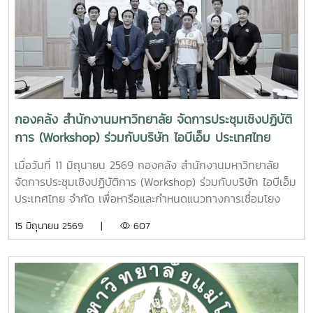
เพื่อส่งเสริมให้หน่วยงานมีความรู้ความเข้าใจในการจัดทำรายงาน
ทางการเงินและการบริหารจัดการข้อมูลต้นทุนที่ถูกต้อง สามารถ
นำไปใช้ประโยชน์ในการวางแผนและตัดสินใจเชิงบริหารได้อย่างมี
ประสิทธิภาพการอบรมภาคเช้าได้รับเกียรติจาก ผู้ช่วยศาสตรา
จารย์อัชญา ไพคำนาม เป็นวิทยากรบรรยายในหัวข้อ “การ
คำนวณต้นทุนผลผลิตของมหาวิทยาลัย” โดยถ่ายทอดองค์ความรู้
เกี่ยวกับหลักการคำนวณต้นทุนผลผลิต การวิเคราะห์ข้อมูลต้นทุน
กองคลัง สำนักงานมหาวิทยาลัย จัดการประชุมเชิงปฏิบัติ
และแนวทางการนำข้อมูลต้นทุนไปใช้สนับสนุนการบริหารจัดการ
การ (Workshop) ร่วมกับบริษัท ไอบีเอ็ม ประเทศไทย
ทรัพยากรของมหาวิทยาลัยให้เกิดประสิทธิภาพและความคุ้มค่า
จำกัด
สูงสุดส่วนการอบรมภาคบ่ายได้รับเกียรติจาก ผู้ช่วยศาสตราจารย์
เมื่อวันที่ 11 มิถุนายน 2569 กองคลัง สำนักงานมหาวิทยาลัย
ดร.กชพร ศิริโภคากิจ เป็นวิทยากรบรรยายในหัวข้อ “การจัดทำ
จัดการประชุมเชิงปฏิบัติการ (Workshop) ร่วมกับบริษัท ไอบีเอ็ม
รายงานทางการเงิน” เพื่อสร้างความรู้ความเข้าใจเกี่ยวกับหลัก
ประเทศไทย จำกัด เพื่อหารือและกำหนดแนวทางการเชื่อมโยง
เกณฑ์ มาตรฐาน และแนวทางการจัดทำรายงานทางการเงินของ
ฐานข้อมูลและระบบสารสนเทศของมหาวิทยาลัยในภาพรวม
15 มิถุนายน 2569 |
607
หน่วยงาน รวมถึงการจัดเตรียมข้อมูลและเอกสารประกอบที่
พร้อมกำหนดขอบเขตการดำเนินงานในระยะนำร่อง (Pilot) ให้
เกี่ยวข้อง เพื่อให้สามารถจัดทำรายงานทางการเงินได้อย่างถูก
สอดคล้องกับความต้องการและบริบทของมหาวิทยาลัย การ
ต้อง ครบถ้วน และเป็นไปตามข้อกำหนดของมหาวิทยาลัยการจัด
ประชุมดังกล่าวมุ่งเน้นการพิจารณาขอบเขตการดำเนินงานที่
โครงการในครั้งนี้มีวัตถุประสงค์เพื่อเสริมสร้างความรู้ ความ
มหาวิทยาลัยประสงค์จะดำเนินการในระยะนำร่อง โดยมีการร่วม
เข้าใจ และพัฒนาศักยภาพบุคลากรด้านการเงินและงบประมาณ
แลกเปลี่ยนข้อมูล ความต้องการใช้งาน และประเด็นทางเทคนิคที่