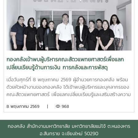
กองคลังเข้าพบผู้บริหารคณะสัตวแพทยศาสตร์เพื่อแลก
เปลี่ยนเรียนรู้ด้านการเงิน การคลังและการพัสดุ
เมื่อวันศุกร์ที่ 8 พฤษภาคม 2569 ผู้อำนวยการกองคลัง พร้อม
ด้วยหัวหน้างานของกองคลัง ได้เข้าพบผู้บริหารและบุคลากรของ
คณะสัตวแพทยศาสตร์ เพื่อแลกเปลี่ยนเรียนรู้และเสริมสร้างความ
เข้าใจด้านการเงิน การคลังและการพัสดุ ทั้งนี้ การเข้าพบหน่วย
8 พฤษภาคม 2569 |
968
งานต่าง ๆ เป็นกิจกรรมภายใต้โครงการกองคลังสัญจร ปี 2569
เพื่อส่งเสริมการแลกเปลี่ยนเรียนรู้และพัฒนาความเข้าใจด้านการ
เงิน การคลัง และการพัสดุแก่ผู้บริหารและผู้ปฏิบัติงานที่เกี่ยวข้อง
กองคลัง
สำนักงานมหาวิทยาลัย
มหาวิทยาลัยแม่โจ้ ต.
หนองหาร
อ.สันทราย
จ.
เชียงใหม่
50290