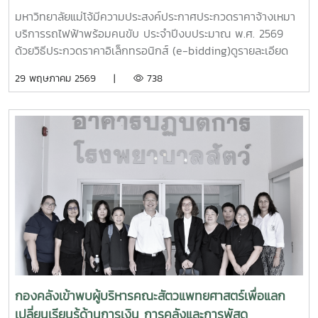
อิเล็กทรอนิกส์ (e-bidding)
มหาวิทยาลัยแม่โจ้มีความประสงค์ประกาศประกวดราคาจ้างเหมา
บริการรถไฟฟ้าพร้อมคนขับ ประจำปีงบประมาณ พ.ศ. 2569
ด้วยวิธีประกวดราคาอิเล็กทรอนิกส์ (e-bidding)ดูรายละเอียด
เพิ่มเติมคลิกที่นี่
29 พฤษภาคม 2569 |
738
กองคลังเข้าพบผู้บริหารคณะสัตวแพทยศาสตร์เพื่อแลก
เปลี่ยนเรียนรู้ด้านการเงิน การคลังและการพัสดุ