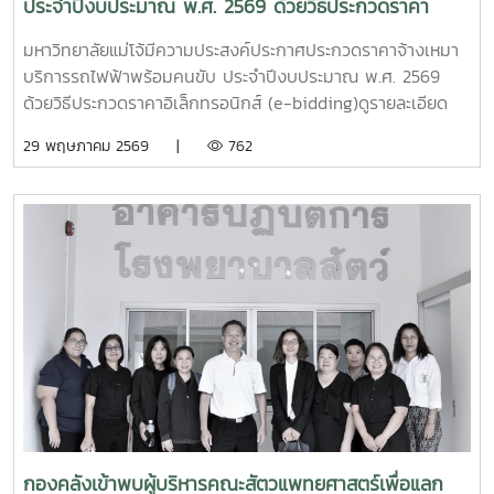
ประจำปีงบประมาณ พ.ศ. 2569 ด้วยวิธีประกวดราคา
อิเล็กทรอนิกส์ (e-bidding)
มหาวิทยาลัยแม่โจ้มีความประสงค์ประกาศประกวดราคาจ้างเหมา
บริการรถไฟฟ้าพร้อมคนขับ ประจำปีงบประมาณ พ.ศ. 2569
ด้วยวิธีประกวดราคาอิเล็กทรอนิกส์ (e-bidding)ดูรายละเอียด
เพิ่มเติมคลิกที่นี่
29 พฤษภาคม 2569 |
762
กองคลังเข้าพบผู้บริหารคณะสัตวแพทยศาสตร์เพื่อแลก