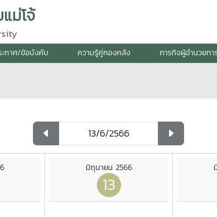
แม่โจ้
sity
ระกาศ/ข้อบังคับ
ความรู้คู่กองคลัง
ภารกิจผู้อำนวยกา
66
มิถุนายน 2566
ม
13