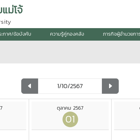
แม่โจ้
sity
ระกาศ/ข้อบังคับ
ความรู้คู่กองคลัง
ภารกิจผู้อำนวยกา
7
ตุลาคม 2567
01