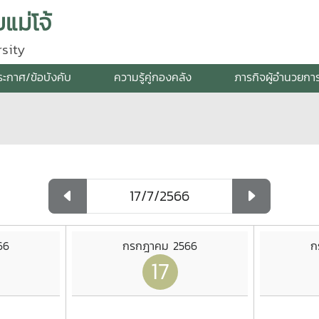
แม่โจ้
sity
ระกาศ/ข้อบังคับ
ความรู้คู่กองคลัง
ภารกิจผู้อำนวยกา
66
กรกฎาคม 2566
ก
17