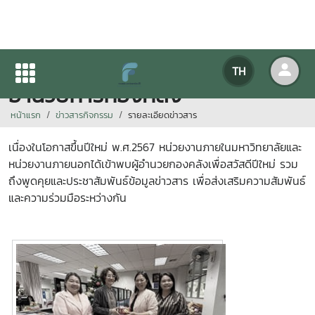
หน่วยงานต่าง ๆ เข้าสวัสดีปีใหม่ผู้
TH
อำนวยการกองคลัง
หน้าแรก
ข่าวสารกิจกรรม
รายละเอียดข่าวสาร
เนื่องในโอกาสขึ้นปีใหม่
พ.ศ.2567
หน่วยงานภายในมหาวิทยาลัยและ
หน่วยงานภายนอกได้เข้าพบผู้อำนวยกองคลังเพื่อสวัสดีปีใหม่ รวม
ถึงพูดคุยและประชาสัมพันธ์ข้อมูลข่าวสาร เพื่อส่งเสริมความสัมพันธ์
และความร่วมมือระหว่างกัน