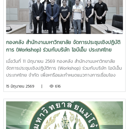
ทางการเงินและการบริหารจัดการข้อมูลต้นทุนที่ถูกต้อง สามารถ
นำไปใช้ประโยชน์ในการวางแผนและตัดสินใจเชิงบริหารได้อย่างมี
ประสิทธิภาพการอบรมภาคเช้าได้รับเกียรติจาก ผู้ช่วยศาสตรา
จารย์อัชญา ไพคำนาม เป็นวิทยากรบรรยายในหัวข้อ “การ
คำนวณต้นทุนผลผลิตของมหาวิทยาลัย” โดยถ่ายทอดองค์ความรู้
เกี่ยวกับหลักการคำนวณต้นทุนผลผลิต การวิเคราะห์ข้อมูลต้นทุน
กองคลัง สำนักงานมหาวิทยาลัย จัดการประชุมเชิงปฏิบัติ
และแนวทางการนำข้อมูลต้นทุนไปใช้สนับสนุนการบริหารจัดการ
การ (Workshop) ร่วมกับบริษัท ไอบีเอ็ม ประเทศไทย
ทรัพยากรของมหาวิทยาลัยให้เกิดประสิทธิภาพและความคุ้มค่า
จำกัด
สูงสุดส่วนการอบรมภาคบ่ายได้รับเกียรติจาก ผู้ช่วยศาสตราจารย์
เมื่อวันที่ 11 มิถุนายน 2569 กองคลัง สำนักงานมหาวิทยาลัย
ดร.กชพร ศิริโภคากิจ เป็นวิทยากรบรรยายในหัวข้อ “การจัดทำ
จัดการประชุมเชิงปฏิบัติการ (Workshop) ร่วมกับบริษัท ไอบีเอ็ม
รายงานทางการเงิน” เพื่อสร้างความรู้ความเข้าใจเกี่ยวกับหลัก
ประเทศไทย จำกัด เพื่อหารือและกำหนดแนวทางการเชื่อมโยง
เกณฑ์ มาตรฐาน และแนวทางการจัดทำรายงานทางการเงินของ
ฐานข้อมูลและระบบสารสนเทศของมหาวิทยาลัยในภาพรวม
15 มิถุนายน 2569 |
616
หน่วยงาน รวมถึงการจัดเตรียมข้อมูลและเอกสารประกอบที่
พร้อมกำหนดขอบเขตการดำเนินงานในระยะนำร่อง (Pilot) ให้
เกี่ยวข้อง เพื่อให้สามารถจัดทำรายงานทางการเงินได้อย่างถูก
สอดคล้องกับความต้องการและบริบทของมหาวิทยาลัย การ
ต้อง ครบถ้วน และเป็นไปตามข้อกำหนดของมหาวิทยาลัยการจัด
ประชุมดังกล่าวมุ่งเน้นการพิจารณาขอบเขตการดำเนินงานที่
โครงการในครั้งนี้มีวัตถุประสงค์เพื่อเสริมสร้างความรู้ ความ
มหาวิทยาลัยประสงค์จะดำเนินการในระยะนำร่อง โดยมีการร่วม
เข้าใจ และพัฒนาศักยภาพบุคลากรด้านการเงินและงบประมาณ
แลกเปลี่ยนข้อมูล ความต้องการใช้งาน และประเด็นทางเทคนิคที่
ของมหาวิทยาลัย ให้สามารถจัดทำรายงานทางการเงินของหน่วย
เกี่ยวข้อง เพื่อนำข้อมูลไปใช้ประกอบการออกแบบแนวทางการ