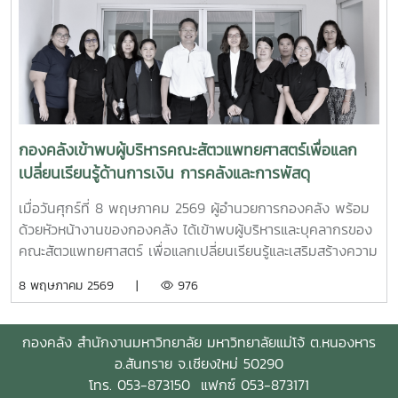
กองคลังเข้าพบผู้บริหารคณะสัตวแพทยศาสตร์เพื่อแลก
เปลี่ยนเรียนรู้ด้านการเงิน การคลังและการพัสดุ
เมื่อวันศุกร์ที่ 8 พฤษภาคม 2569 ผู้อำนวยการกองคลัง พร้อม
ด้วยหัวหน้างานของกองคลัง ได้เข้าพบผู้บริหารและบุคลากรของ
คณะสัตวแพทยศาสตร์ เพื่อแลกเปลี่ยนเรียนรู้และเสริมสร้างความ
เข้าใจด้านการเงิน การคลังและการพัสดุ ทั้งนี้ การเข้าพบหน่วย
8 พฤษภาคม 2569 |
976
งานต่าง ๆ เป็นกิจกรรมภายใต้โครงการกองคลังสัญจร ปี 2569
เพื่อส่งเสริมการแลกเปลี่ยนเรียนรู้และพัฒนาความเข้าใจด้านการ
เงิน การคลัง และการพัสดุแก่ผู้บริหารและผู้ปฏิบัติงานที่เกี่ยวข้อง
กองคลัง
สำนักงานมหาวิทยาลัย
มหาวิทยาลัยแม่โจ้ ต.
หนองหาร
อ.สันทราย
จ.
เชียงใหม่
50290
โทร. 053-873150 แฟกซ์ 053-873171