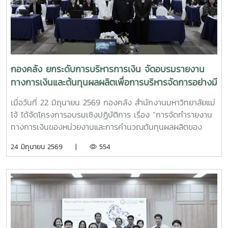
กองคลัง ยกระดับการบริหารการเงิน จัดอบรมรายงาน
ทางการเงินและต้นทุนผลผลิตเพื่อการบริหารจัดการอย่างมี
ประสิทธิภาพ
เมื่อวันที่ 22 มิถุนายน 2569 กองคลัง สำนักงานมหาวิทยาลัยแม่
โจ้ ได้จัดโครงการอบรมเชิงปฏิบัติการ เรื่อง “การจัดทำรายงาน
ทางการเงินของหน่วยงานและการคำนวณต้นทุนผลผลิตของ
มหาวิทยาลัยเพื่อการบริหารจัดการอย่างมีประสิทธิภาพ” ณ
24 มิถุนายน 2569 |
554
โรงแรมวินทรี ซิตี้ รีสอร์ท โดยมีผู้บริหารและบุคลากรผู้ปฏิบัติงาน
ด้านการเงินและงบประมาณจากหน่วยงานต่าง ๆ ภายใน
มหาวิทยาลัยเข้าร่วมการอบรมอย่างพร้อมเพรียงในการนี้ ได้รับ
เกียรติจาก รองศาสตราจารย์จักรพงษ์ พิมพ์พิมล รอง
อธิการบดี เป็นประธานในพิธีกล่าวเปิดโครงการ พร้อมมอบ
นโยบายและแนวทางการดำเนินงานด้านการเงินและงบประมาณ
เพื่อส่งเสริมให้หน่วยงานมีความรู้ความเข้าใจในการจัดทำรายงาน