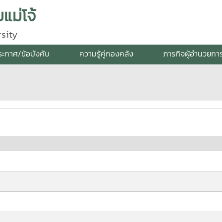
แม่โจ้
sity
ระกาศ/ข้อบังคับ
ความรู้คู่กองคลัง
ภารกิจผู้อำนวยกา