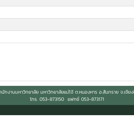
ำนักงานมหาวิทยาลัย
มหาวิทยาลัยแม่โจ้ ต.
หนองหาร อ.สันทราย
จ.
เชียง
โทร. 053-873150 แฟกซ์ 053-873171