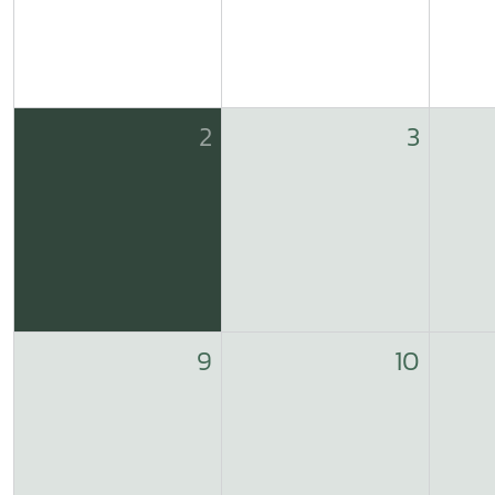
2
3
9
10