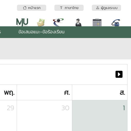
หน้าแรก
ภาษาไทย
ผู้ดูแลระบบ
ร
ข้อเสนอแนะ-ข้อร้องเรียน
พฤ.
ศ.
ส.
29
30
1