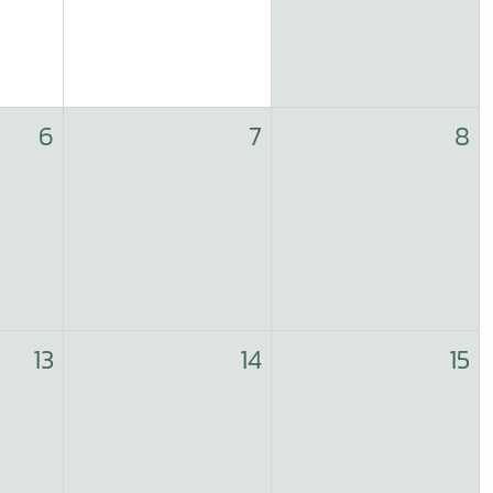
6
7
8
13
14
15