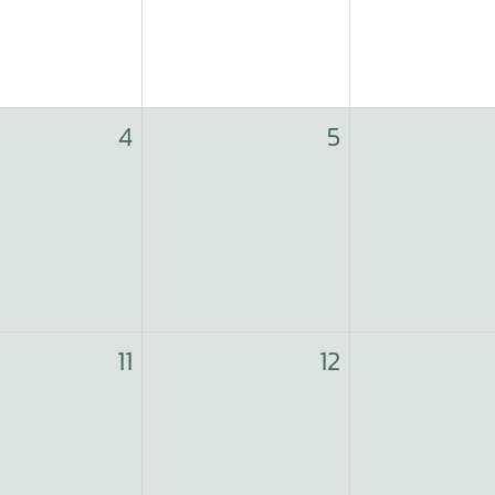
4
5
11
12