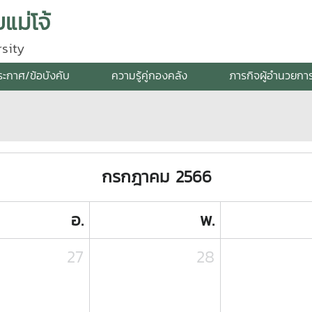
แม่โจ้
sity
ระกาศ/ข้อบังคับ
ความรู้คู่กองคลัง
ภารกิจผู้อำนวยกา
กรกฎาคม 2566
อ.
พ.
27
28