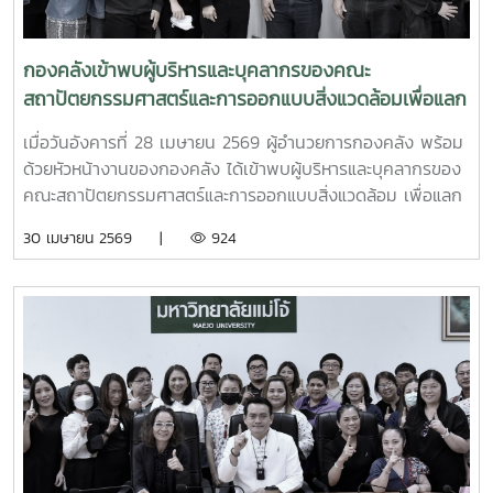
กองคลังเข้าพบผู้บริหารและบุคลากรของคณะ
สถาปัตยกรรมศาสตร์และการออกแบบสิ่งแวดล้อมเพื่อแลก
เปลี่ยนเรียนรู้ด้านการเงิน การคลังและการพัสดุ
เมื่อวันอังคารที่ 28 เมษายน 2569 ผู้อำนวยการกองคลัง พร้อม
ด้วยหัวหน้างานของกองคลัง ได้เข้าพบผู้บริหารและบุคลากรของ
คณะสถาปัตยกรรมศาสตร์และการออกแบบสิ่งแวดล้อม เพื่อแลก
เปลี่ยนเรียนรู้และเสริมสร้างความเข้าใจด้านการเงิน การคลังและ
30 เมษายน 2569 |
924
การพัสดุ ทั้งนี้ การเข้าพบหน่วยงานต่าง ๆ เป็นกิจกรรมภายใต้
โครงการกองคลังสัญจร ปี 2569 เพื่อส่งเสริมการแลกเปลี่ยน
เรียนรู้และพัฒนาความเข้าใจด้านการเงิน การคลัง และการพัสดุ
แก่ผู้บริหารและผู้ปฏิบัติงานที่เกี่ยวข้อง