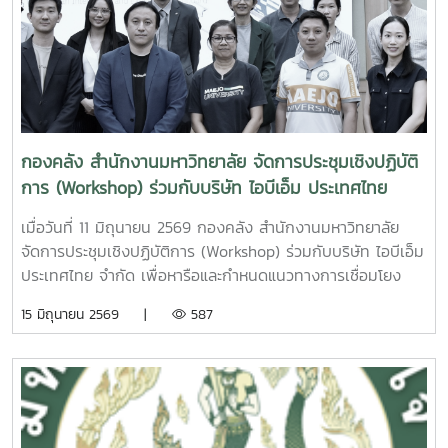
นโยบายและแนวทางการดำเนินงานด้านการเงินและงบประมาณ
เพื่อส่งเสริมให้หน่วยงานมีความรู้ความเข้าใจในการจัดทำรายงาน
ทางการเงินและการบริหารจัดการข้อมูลต้นทุนที่ถูกต้อง สามารถ
นำไปใช้ประโยชน์ในการวางแผนและตัดสินใจเชิงบริหารได้อย่างมี
ประสิทธิภาพการอบรมภาคเช้าได้รับเกียรติจาก ผู้ช่วยศาสตรา
จารย์อัชญา ไพคำนาม เป็นวิทยากรบรรยายในหัวข้อ “การ
คำนวณต้นทุนผลผลิตของมหาวิทยาลัย” โดยถ่ายทอดองค์ความรู้
กองคลัง สำนักงานมหาวิทยาลัย จัดการประชุมเชิงปฏิบัติ
เกี่ยวกับหลักการคำนวณต้นทุนผลผลิต การวิเคราะห์ข้อมูลต้นทุน
การ (Workshop) ร่วมกับบริษัท ไอบีเอ็ม ประเทศไทย
และแนวทางการนำข้อมูลต้นทุนไปใช้สนับสนุนการบริหารจัดการ
จำกัด
ทรัพยากรของมหาวิทยาลัยให้เกิดประสิทธิภาพและความคุ้มค่า
เมื่อวันที่ 11 มิถุนายน 2569 กองคลัง สำนักงานมหาวิทยาลัย
สูงสุดส่วนการอบรมภาคบ่ายได้รับเกียรติจาก ผู้ช่วยศาสตราจารย์
จัดการประชุมเชิงปฏิบัติการ (Workshop) ร่วมกับบริษัท ไอบีเอ็ม
ดร.กชพร ศิริโภคากิจ เป็นวิทยากรบรรยายในหัวข้อ “การจัดทำ
ประเทศไทย จำกัด เพื่อหารือและกำหนดแนวทางการเชื่อมโยง
รายงานทางการเงิน” เพื่อสร้างความรู้ความเข้าใจเกี่ยวกับหลัก
ฐานข้อมูลและระบบสารสนเทศของมหาวิทยาลัยในภาพรวม
15 มิถุนายน 2569 |
587
เกณฑ์ มาตรฐาน และแนวทางการจัดทำรายงานทางการเงินของ
พร้อมกำหนดขอบเขตการดำเนินงานในระยะนำร่อง (Pilot) ให้
หน่วยงาน รวมถึงการจัดเตรียมข้อมูลและเอกสารประกอบที่
สอดคล้องกับความต้องการและบริบทของมหาวิทยาลัย การ
เกี่ยวข้อง เพื่อให้สามารถจัดทำรายงานทางการเงินได้อย่างถูก
ประชุมดังกล่าวมุ่งเน้นการพิจารณาขอบเขตการดำเนินงานที่
ต้อง ครบถ้วน และเป็นไปตามข้อกำหนดของมหาวิทยาลัยการจัด
มหาวิทยาลัยประสงค์จะดำเนินการในระยะนำร่อง โดยมีการร่วม
โครงการในครั้งนี้มีวัตถุประสงค์เพื่อเสริมสร้างความรู้ ความ
แลกเปลี่ยนข้อมูล ความต้องการใช้งาน และประเด็นทางเทคนิคที่
เข้าใจ และพัฒนาศักยภาพบุคลากรด้านการเงินและงบประมาณ
เกี่ยวข้อง เพื่อนำข้อมูลไปใช้ประกอบการออกแบบแนวทางการ