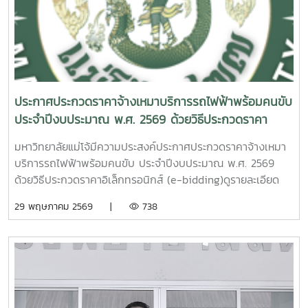
ของมหาวิทยาลัย ให้สามารถจัดทำรายงานทางการเงินของหน่วย
พัฒนาระบบ (Solution Design) และการบูรณาการข้อมูล
งานและคำนวณต้นทุนผลผลิตได้อย่างถูกต้องตามหลักเกณฑ์และ
ระหว่างหน่วยงานภายในมหาวิทยาลัย ความร่วมมือในครั้งนี้นับ
มาตรฐานที่กำหนด ตลอดจนสามารถนำข้อมูลที่ได้ไปใช้ในการ
เป็นก้าวสำคัญในการยกระดับการบริหารจัดการข้อมูลของ
วางแผน การบริหารจัดการ และการตัดสินใจเชิงนโยบายได้อย่าง
มหาวิทยาลัยแม่โจ้ โดยมุ่งพัฒนาระบบสารสนเทศที่มีประสิทธิภาพ
มีประสิทธิภาพ อันจะส่งผลต่อการพัฒนาระบบการบริหารจัดการ
เชื่อมโยงข้อมูลอย่างเป็นเอกภาพ และสนับสนุนการดำเนินงาน
ด้านการเงินของมหาวิทยาลัยให้มีความโปร่งใส ตรวจสอบได้ และ
ตามภารกิจของมหาวิทยาลัยได้อย่างมีประสิทธิผลในอนาคต
ประกาศประกวดราคาจ้างเหมาบริการรถไฟฟ้าพร้อมคนขับ
เกิดประโยชน์สูงสุดต่อองค์กรต่อไป
ประจำปีงบประมาณ พ.ศ. 2569 ด้วยวิธีประกวดราคา
อิเล็กทรอนิกส์ (e-bidding)
มหาวิทยาลัยแม่โจ้มีความประสงค์ประกาศประกวดราคาจ้างเหมา
บริการรถไฟฟ้าพร้อมคนขับ ประจำปีงบประมาณ พ.ศ. 2569
ด้วยวิธีประกวดราคาอิเล็กทรอนิกส์ (e-bidding)ดูรายละเอียด
เพิ่มเติมคลิกที่นี่
29 พฤษภาคม 2569 |
738