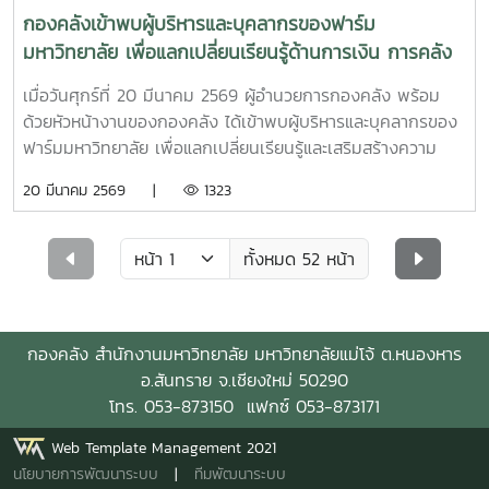
กองคลังเข้าพบผู้บริหารและบุคลากรของฟาร์ม
มหาวิทยาลัย เพื่อแลกเปลี่ยนเรียนรู้ด้านการเงิน การคลัง
และการพัสดุ
เมื่อวันศุกร์ที่ 20 มีนาคม 2569 ผู้อำนวยการกองคลัง พร้อม
ด้วยหัวหน้างานของกองคลัง ได้เข้าพบผู้บริหารและบุคลากรของ
ฟาร์มมหาวิทยาลัย เพื่อแลกเปลี่ยนเรียนรู้และเสริมสร้างความ
เข้าใจด้านการเงิน การคลังและการพัสดุ ณ ฟาร์มมหาวิทยาลัย
20 มีนาคม 2569 |
1323
ทั้งนี้ การเข้าพบหน่วยงานต่าง ๆ เป็นกิจกรรมภายใต้โครงการ
กองคลังสัญจร ปี 2569 เพื่อส่งเสริมการแลกเปลี่ยนเรียนรู้และ
พัฒนาความเข้าใจด้านการเงิน การคลัง และการพัสดุแก่ผู้บริหาร
ทั้งหมด 52 หน้า
และผู้ปฏิบัติงานที่เกี่ยวข้อง
กองคลัง
สำนักงานมหาวิทยาลัย
มหาวิทยาลัยแม่โจ้ ต.
หนองหาร
อ.สันทราย
จ.
เชียงใหม่
50290
โทร. 053-873150 แฟกซ์ 053-873171
Web Template Management 2021
นโยบายการพัฒนาระบบ
|
ทีมพัฒนาระบบ