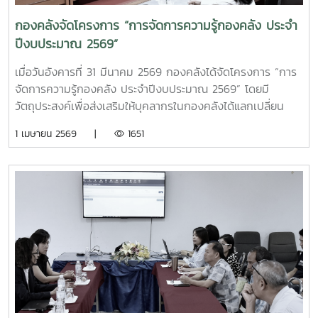
กองคลังจัดโครงการ “การจัดการความรู้กองคลัง ประจำ
ปีงบประมาณ 2569”
เมื่อวันอังคารที่ 31 มีนาคม 2569 กองคลังได้จัดโครงการ “การ
จัดการความรู้กองคลัง ประจำปีงบประมาณ 2569” โดยมี
วัตถุประสงค์เพื่อส่งเสริมให้บุคลากรในกองคลังได้แลกเปลี่ยน
เรียนรู้ประสบการณ์และแนวปฏิบัติที่ดีในการปฏิบัติงาน รวมทั้ง
1 เมษายน 2569 |
1651
พัฒนาศักยภาพบุคลากรและเพิ่มประสิทธิภาพการปฏิบัติงาน
ของกองคลัง ตลอดจนร่วมกันสร้างแนวทางหรือองค์ความรู้ที่
สามารถนำไปประยุกต์ใช้ในการพัฒนางานและการให้บริการแก่
หน่วยงานภายในมหาวิทยาลัยให้มีประสิทธิภาพยิ่งขึ้น ณ ห้อง
ประชุมรวงผึ้ง (สนม. 5) ชั้น 5 อาคารสำนักงานมหาวิทยาลัย