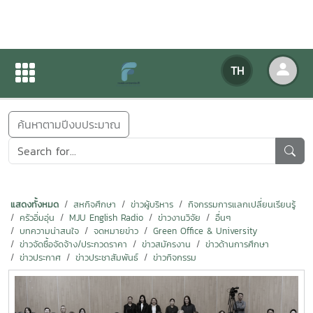
ข่าวสารกิจกรรม
TH
หน้าแรก
ข่าวสารกิจกรรม
ค้นหาตามปีงบประมาณ
แสดงทั้งหมด
สหกิจศึกษา
ข่าวผู้บริหาร
กิจกรรมการแลกเปลี่ยนเรียนรู้
ครัวอิ่มอุ่น
MJU English Radio
ข่าวงานวิจัย
อื่นๆ
บทความน่าสนใจ
จดหมายข่าว
Green Office & University
ข่าวจัดซื้อจัดจ้าง/ประกวดราคา
ข่าวสมัครงาน
ข่าวด้านการศึกษา
ข่าวประกาศ
ข่าวประชาสัมพันธ์
ข่าวกิจกรรม