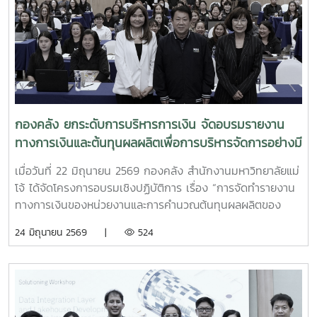
กองคลัง ยกระดับการบริหารการเงิน จัดอบรมรายงาน
ทางการเงินและต้นทุนผลผลิตเพื่อการบริหารจัดการอย่างมี
ประสิทธิภาพ
เมื่อวันที่ 22 มิถุนายน 2569 กองคลัง สำนักงานมหาวิทยาลัยแม่
โจ้ ได้จัดโครงการอบรมเชิงปฏิบัติการ เรื่อง “การจัดทำรายงาน
ทางการเงินของหน่วยงานและการคำนวณต้นทุนผลผลิตของ
มหาวิทยาลัยเพื่อการบริหารจัดการอย่างมีประสิทธิภาพ” ณ
24 มิถุนายน 2569 |
524
โรงแรมวินทรี ซิตี้ รีสอร์ท โดยมีผู้บริหารและบุคลากรผู้ปฏิบัติงาน
ด้านการเงินและงบประมาณจากหน่วยงานต่าง ๆ ภายใน
มหาวิทยาลัยเข้าร่วมการอบรมอย่างพร้อมเพรียงในการนี้ ได้รับ
เกียรติจาก รองศาสตราจารย์จักรพงษ์ พิมพ์พิมล รอง
อธิการบดี เป็นประธานในพิธีกล่าวเปิดโครงการ พร้อมมอบ