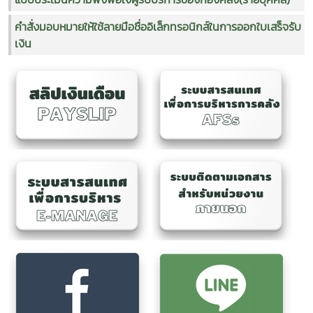
คำสั่งมอบหมายให้ใช้ลายมือชื่ออิเล็กทรอนิกส์ในการออกใบเสร็จรับ
เงิน