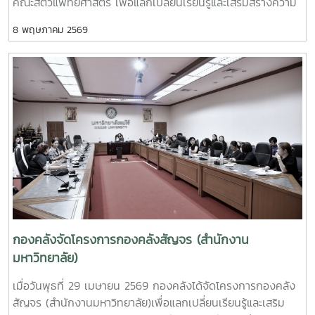
คณะสัตวแพทยศาสตร์ เพื่อแลกเปลี่ยนเรียนรู้และเสริมสร้างความ
เข้าใจด้านการเงิน การคลังและการพัสดุ ทั้งนี้ การเข้าพบหน่วย
8 พฤษภาคม 2569
งานต่าง ๆ เป็นกิจกรรมภายใต้โครงการกองคลังสัญจร ปี 2569
เพื่อส่งเสริมการแลกเปลี่ยนเรียนรู้และพัฒนาความเข้าใจด้านการ
เงิน การคลัง และการพัสดุแก่ผู้บริหารและผู้ปฏิบัติงานที่เกี่ยวข้อง
กองคลังจัดโครงการกองคลังสัญจร (สำนักงาน
มหาวิทยาลัย)
เมื่อวันพุธที่ 29 เมษายน 2569 กองคลังได้จัดโครงการกองคลัง
สัญจร (สำนักงานมหาวิทยาลัย)เพื่อแลกเปลี่ยนเรียนรู้และเสริม