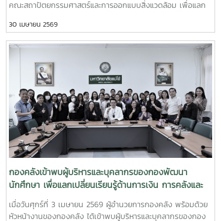
คณะสถาปัตยกรรมศาสตร์และการออกแบบสิ่งแวดล้อม เพื่อแลก
เปลี่ยนเรียนรู้และเสริมสร้างความเข้าใจด้านการเงิน การคลังและ
30 เมษายน 2569
การพัสดุ ทั้งนี้ การเข้าพบหน่วยงานต่าง ๆ เป็นกิจกรรมภายใต้
โครงการกองคลังสัญจร ปี 2569 เพื่อส่งเสริมการแลกเปลี่ยน
เรียนรู้และพัฒนาความเข้าใจด้านการเงิน การคลัง และการพัสดุ
แก่ผู้บริหารและผู้ปฏิบัติงานที่เกี่ยวข้อง
กองคลังเข้าพบผู้บริหารและบุคลากรของกองพัฒนา
นักศึกษา เพื่อแลกเปลี่ยนเรียนรู้ด้านการเงิน การคลังและ
การพัสดุ
เมื่อวันศุกร์ที่ 3 เมษายน 2569 ผู้อำนวยการกองคลัง พร้อมด้วย
หัวหน้างานของกองคลัง ได้เข้าพบผู้บริหารและบุคลากรของกอง