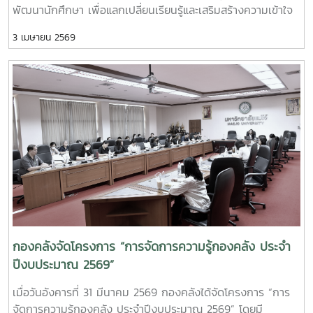
พัฒนานักศึกษา เพื่อแลกเปลี่ยนเรียนรู้และเสริมสร้างความเข้าใจ
ด้านการเงิน การคลังและการพัสดุ ณ ห้องประชุมองค์กร
3 เมษายน 2569
นักศึกษา อาคารอำนวย ยศสุข ทั้งนี้ การเข้าพบหน่วยงานต่าง ๆ
เป็นกิจกรรมภายใต้โครงการกองคลังสัญจร ปี 2569 เพื่อส่ง
เสริมการแลกเปลี่ยนเรียนรู้และพัฒนาความเข้าใจด้านการเงิน การ
คลัง และการพัสดุแก่ผู้บริหารและผู้ปฏิบัติงานที่เกี่ยวข้อง
กองคลังจัดโครงการ “การจัดการความรู้กองคลัง ประจำ
ปีงบประมาณ 2569”
เมื่อวันอังคารที่ 31 มีนาคม 2569 กองคลังได้จัดโครงการ “การ
จัดการความรู้กองคลัง ประจำปีงบประมาณ 2569” โดยมี