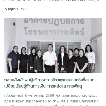
รายงานทางการเงิน” เพื่อสร้างความรู้ความเข้าใจเกี่ยวกับหลัก
ข้อมูลและระบบสารสนเทศของมหาวิทยาลัยในภาพรวม พร้อม
เกณฑ์ มาตรฐาน และแนวทางการจัดทำรายงานทางการเงินของ
15 มิถุนายน 2569
กำหนดขอบเขตการดำเนินงานในระยะนำร่อง (Pilot) ให้สอดคล้อง
หน่วยงาน รวมถึงการจัดเตรียมข้อมูลและเอกสารประกอบที่
กับความต้องการและบริบทของมหาวิทยาลัย การประชุมดังกล่าว
เกี่ยวข้อง เพื่อให้สามารถจัดทำรายงานทางการเงินได้อย่างถูก
มุ่งเน้นการพิจารณาขอบเขตการดำเนินงานที่มหาวิทยาลัยประสงค์
ต้อง ครบถ้วน และเป็นไปตามข้อกำหนดของมหาวิทยาลัยการจัด
จะดำเนินการในระยะนำร่อง โดยมีการร่วมแลกเปลี่ยนข้อมูล ความ
โครงการในครั้งนี้มีวัตถุประสงค์เพื่อเสริมสร้างความรู้ ความเข้าใจ
ต้องการใช้งาน และประเด็นทางเทคนิคที่เกี่ยวข้อง เพื่อนำข้อมูลไป
และพัฒนาศักยภาพบุคลากรด้านการเงินและงบประมาณของ
ใช้ประกอบการออกแบบแนวทางการพัฒนาระบบ (Solution
มหาวิทยาลัย ให้สามารถจัดทำรายงานทางการเงินของหน่วยงาน
Design) และการบูรณาการข้อมูลระหว่างหน่วยงานภายใน
และคำนวณต้นทุนผลผลิตได้อย่างถูกต้องตามหลักเกณฑ์และ
มหาวิทยาลัย ความร่วมมือในครั้งนี้นับเป็นก้าวสำคัญในการยก
มาตรฐานที่กำหนด ตลอดจนสามารถนำข้อมูลที่ได้ไปใช้ในการ
ระดับการบริหารจัดการข้อมูลของมหาวิทยาลัยแม่โจ้ โดยมุ่งพัฒนา
วางแผน การบริหารจัดการ และการตัดสินใจเชิงนโยบายได้อย่างมี
ระบบสารสนเทศที่มีประสิทธิภาพ เชื่อมโยงข้อมูลอย่างเป็นเอกภาพ
ประสิทธิภาพ อันจะส่งผลต่อการพัฒนาระบบการบริหารจัดการ
และสนับสนุนการดำเนินงานตามภารกิจของมหาวิทยาลัยได้อย่างมี
ด้านการเงินของมหาวิทยาลัยให้มีความโปร่งใส ตรวจสอบได้ และ
ประสิทธิผลในอนาคต
เกิดประโยชน์สูงสุดต่อองค์กรต่อไป
กองคลังเข้าพบผู้บริหารคณะสัตวแพทยศาสตร์เพื่อแลก
เปลี่ยนเรียนรู้ด้านการเงิน การคลังและการพัสดุ
เมื่อวันศุกร์ที่ 8 พฤษภาคม 2569 ผู้อำนวยการกองคลัง พร้อม
ด้วยหัวหน้างานของกองคลัง ได้เข้าพบผู้บริหารและบุคลากรของ