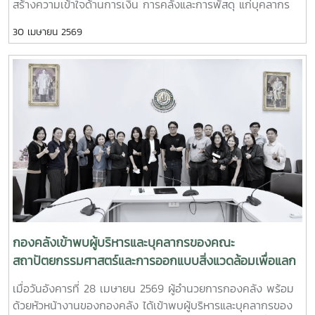
สร้างความเข้าใจด้านการเงิน การคลังและการพัสดุ แก่บุคลากร
สังกัดสำนักงานมหาวิทยาลัย ณ ห้องประชุมรวงผึ้ง ชั้น 5 อาคาร
30 เมษายน 2569
สำนักงานมหาวิทยาลัย ทั้งนี้ การเข้าพบหน่วยงานต่าง ๆ เป็น
กิจกรรมภายใต้โครงการกองคลังสัญจร ปี 2569 เพื่อส่งเสริม
การแลกเปลี่ยนเรียนรู้และพัฒนาความเข้าใจด้านการเงิน การคลัง
และการพัสดุแก่ผู้บริหารและผู้ปฏิบัติงานที่เกี่ยวข้อง
กองคลังเข้าพบผู้บริหารและบุคลากรของคณะ
สถาปัตยกรรมศาสตร์และการออกแบบสิ่งแวดล้อมเพื่อแลก
เปลี่ยนเรียนรู้ด้านการเงิน การคลังและการพัสดุ
เมื่อวันอังคารที่ 28 เมษายน 2569 ผู้อำนวยการกองคลัง พร้อม
ด้วยหัวหน้างานของกองคลัง ได้เข้าพบผู้บริหารและบุคลากรของ