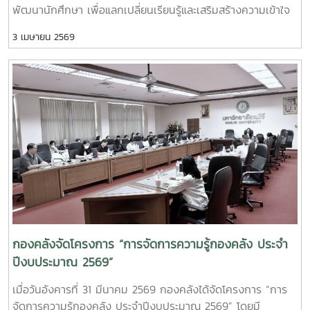
พัฒนานักศึกษา เพื่อแลกเปลี่ยนเรียนรู้และเสริมสร้างความเข้าใจ
ด้านการเงิน การคลังและการพัสดุ ณ ห้องประชุมองค์กร
3 เมษายน 2569
นักศึกษา อาคารอำนวย ยศสุข ทั้งนี้ การเข้าพบหน่วยงานต่าง ๆ
เป็นกิจกรรมภายใต้โครงการกองคลังสัญจร ปี 2569 เพื่อส่ง
เสริมการแลกเปลี่ยนเรียนรู้และพัฒนาความเข้าใจด้านการเงิน การ
คลัง และการพัสดุแก่ผู้บริหารและผู้ปฏิบัติงานที่เกี่ยวข้อง
กองคลังจัดโครงการ “การจัดการความรู้กองคลัง ประจำ
ปีงบประมาณ 2569”
เมื่อวันอังคารที่ 31 มีนาคม 2569 กองคลังได้จัดโครงการ “การ
จัดการความรู้กองคลัง ประจำปีงบประมาณ 2569” โดยมี