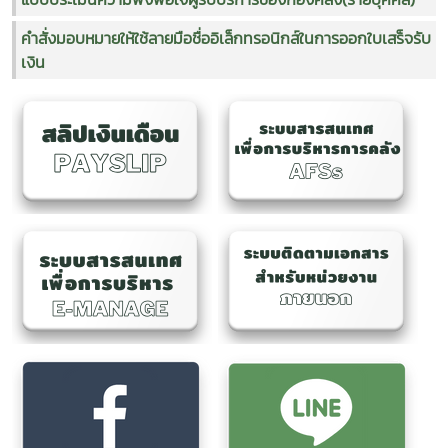
คำสั่งมอบหมายให้ใช้ลายมือชื่ออิเล็กทรอนิกส์ในการออกใบเสร็จรับ
เงิน