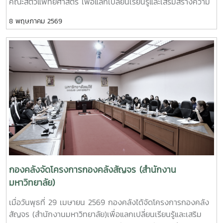
คณะสัตวแพทยศาสตร์ เพื่อแลกเปลี่ยนเรียนรู้และเสริมสร้างความ
เข้าใจด้านการเงิน การคลังและการพัสดุ ทั้งนี้ การเข้าพบหน่วย
8 พฤษภาคม 2569
งานต่าง ๆ เป็นกิจกรรมภายใต้โครงการกองคลังสัญจร ปี 2569
เพื่อส่งเสริมการแลกเปลี่ยนเรียนรู้และพัฒนาความเข้าใจด้านการ
เงิน การคลัง และการพัสดุแก่ผู้บริหารและผู้ปฏิบัติงานที่เกี่ยวข้อง
กองคลังจัดโครงการกองคลังสัญจร (สำนักงาน
มหาวิทยาลัย)
เมื่อวันพุธที่ 29 เมษายน 2569 กองคลังได้จัดโครงการกองคลัง
สัญจร (สำนักงานมหาวิทยาลัย)เพื่อแลกเปลี่ยนเรียนรู้และเสริม