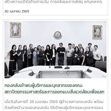
สร้างความเข้าใจด้านการเงิน การคลังและการพัสดุ แก่บุคลากร
สังกัดสำนักงานมหาวิทยาลัย ณ ห้องประชุมรวงผึ้ง ชั้น 5 อาคาร
30 เมษายน 2569
สำนักงานมหาวิทยาลัย ทั้งนี้ การเข้าพบหน่วยงานต่าง ๆ เป็น
กิจกรรมภายใต้โครงการกองคลังสัญจร ปี 2569 เพื่อส่งเสริม
การแลกเปลี่ยนเรียนรู้และพัฒนาความเข้าใจด้านการเงิน การคลัง
และการพัสดุแก่ผู้บริหารและผู้ปฏิบัติงานที่เกี่ยวข้อง
กองคลังเข้าพบผู้บริหารและบุคลากรของคณะ
สถาปัตยกรรมศาสตร์และการออกแบบสิ่งแวดล้อมเพื่อแลก
เปลี่ยนเรียนรู้ด้านการเงิน การคลังและการพัสดุ
เมื่อวันอังคารที่ 28 เมษายน 2569 ผู้อำนวยการกองคลัง พร้อม
ด้วยหัวหน้างานของกองคลัง ได้เข้าพบผู้บริหารและบุคลากรของ