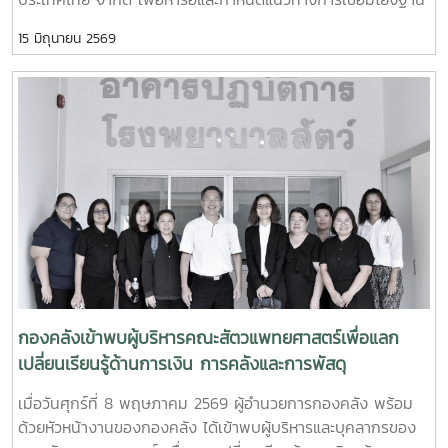
รายงานทางการเงิน” เพื่อสร้างความรู้ความเข้าใจเกี่ยวกับหลัก
ข้อมูลและระบบสารสนเทศของมหาวิทยาลัยในภาพรวม พร้อม
เกณฑ์ มาตรฐาน และแนวทางการจัดทำรายงานทางการเงินของ
15 มิถุนายน 2569
กำหนดขอบเขตการดำเนินงานในระยะนำร่อง (Pilot) ให้สอดคล้อง
หน่วยงาน รวมถึงการจัดเตรียมข้อมูลและเอกสารประกอบที่
กับความต้องการและบริบทของมหาวิทยาลัย การประชุมดังกล่าว
เกี่ยวข้อง เพื่อให้สามารถจัดทำรายงานทางการเงินได้อย่างถูก
มุ่งเน้นการพิจารณาขอบเขตการดำเนินงานที่มหาวิทยาลัยประสงค์
ต้อง ครบถ้วน และเป็นไปตามข้อกำหนดของมหาวิทยาลัยการจัด
จะดำเนินการในระยะนำร่อง โดยมีการร่วมแลกเปลี่ยนข้อมูล ความ
โครงการในครั้งนี้มีวัตถุประสงค์เพื่อเสริมสร้างความรู้ ความเข้าใจ
ต้องการใช้งาน และประเด็นทางเทคนิคที่เกี่ยวข้อง เพื่อนำข้อมูลไป
และพัฒนาศักยภาพบุคลากรด้านการเงินและงบประมาณของ
ใช้ประกอบการออกแบบแนวทางการพัฒนาระบบ (Solution
มหาวิทยาลัย ให้สามารถจัดทำรายงานทางการเงินของหน่วยงาน
Design) และการบูรณาการข้อมูลระหว่างหน่วยงานภายใน
และคำนวณต้นทุนผลผลิตได้อย่างถูกต้องตามหลักเกณฑ์และ
มหาวิทยาลัย ความร่วมมือในครั้งนี้นับเป็นก้าวสำคัญในการยก
มาตรฐานที่กำหนด ตลอดจนสามารถนำข้อมูลที่ได้ไปใช้ในการ
ระดับการบริหารจัดการข้อมูลของมหาวิทยาลัยแม่โจ้ โดยมุ่งพัฒนา
วางแผน การบริหารจัดการ และการตัดสินใจเชิงนโยบายได้อย่างมี
ระบบสารสนเทศที่มีประสิทธิภาพ เชื่อมโยงข้อมูลอย่างเป็นเอกภาพ
ประสิทธิภาพ อันจะส่งผลต่อการพัฒนาระบบการบริหารจัดการ
และสนับสนุนการดำเนินงานตามภารกิจของมหาวิทยาลัยได้อย่างมี
ด้านการเงินของมหาวิทยาลัยให้มีความโปร่งใส ตรวจสอบได้ และ
ประสิทธิผลในอนาคต
เกิดประโยชน์สูงสุดต่อองค์กรต่อไป
กองคลังเข้าพบผู้บริหารคณะสัตวแพทยศาสตร์เพื่อแลก
เปลี่ยนเรียนรู้ด้านการเงิน การคลังและการพัสดุ
เมื่อวันศุกร์ที่ 8 พฤษภาคม 2569 ผู้อำนวยการกองคลัง พร้อม
ด้วยหัวหน้างานของกองคลัง ได้เข้าพบผู้บริหารและบุคลากรของ