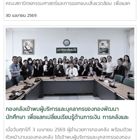
คณะสถาปัตยกรรมศาสตร์และการออกแบบสิ่งแวดล้อม เพื่อแลก
เปลี่ยนเรียนรู้และเสริมสร้างความเข้าใจด้านการเงิน การคลังและ
30 เมษายน 2569
การพัสดุ ทั้งนี้ การเข้าพบหน่วยงานต่าง ๆ เป็นกิจกรรมภายใต้
โครงการกองคลังสัญจร ปี 2569 เพื่อส่งเสริมการแลกเปลี่ยน
เรียนรู้และพัฒนาความเข้าใจด้านการเงิน การคลัง และการพัสดุ
แก่ผู้บริหารและผู้ปฏิบัติงานที่เกี่ยวข้อง
กองคลังเข้าพบผู้บริหารและบุคลากรของกองพัฒนา
นักศึกษา เพื่อแลกเปลี่ยนเรียนรู้ด้านการเงิน การคลังและ
การพัสดุ
เมื่อวันศุกร์ที่ 3 เมษายน 2569 ผู้อำนวยการกองคลัง พร้อมด้วย
หัวหน้างานของกองคลัง ได้เข้าพบผู้บริหารและบุคลากรของกอง